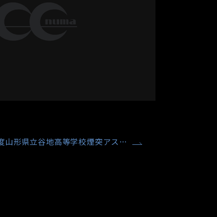
度山形県立谷地高等学校煙突アス…