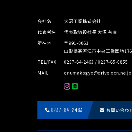
会社名
大沼工業株式会社
代表者名
代表取締役社長 大沼 有康
所在地
〒991-0061
山形県寒河江市中央工業団地176-
TEL/FAX
0237-84-2463 / 0237-85-0855
MAIL
onumakogyo@drive.ocn.ne.jp
0237-84-2463
お問い合わ