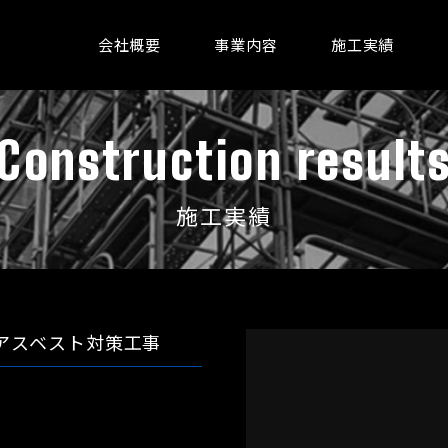
会社概要
事業内容
施工実績
Construction result
施工実績
アスベスト対策工事