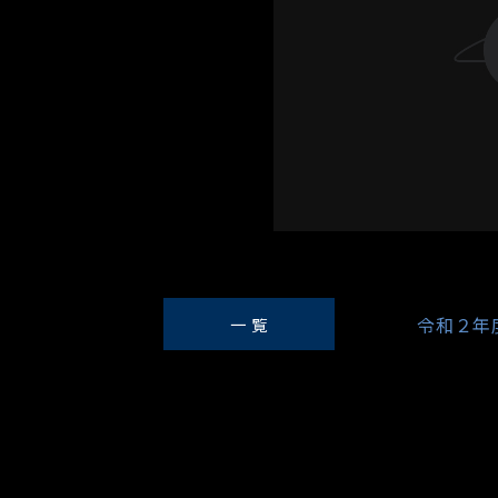
令和２年
一 覧