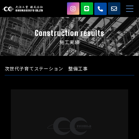
Construction results
施工実績
次世代子育てステーション 整備工事