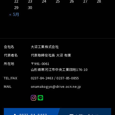
22
23
24
25
26
27
28
29
30
« 5月
会社名
大沼工業株式会社
代表者名
代表取締役社長 大沼 有康
所在地
〒991-0061
山形県寒河江市中央工業団地176-10
TEL/FAX
0237-84-2463 / 0237-85-0855
MAIL
onumakogyo@drive.ocn.ne.jp